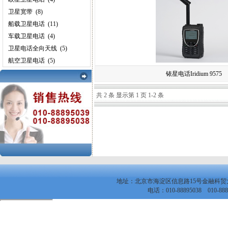
卫星宽带
(8)
船载卫星电话
(11)
车载卫星电话
(4)
卫星电话全向天线
(5)
航空卫星电话
(5)
铱星电话Iridium 9575
共 2 条 显示第 1 页 1-2 条
地址：北京市海淀区信息路15号金融科
电话：010-88895038 010